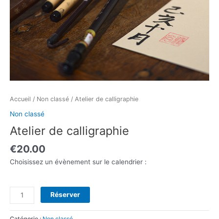
Accueil
/
Non classé
/ Atelier de calligraphie
Non classé
Atelier de calligraphie
€
20.00
Choisissez un évènement sur le calendrier :
Réserver
Catégorie :
Non classé